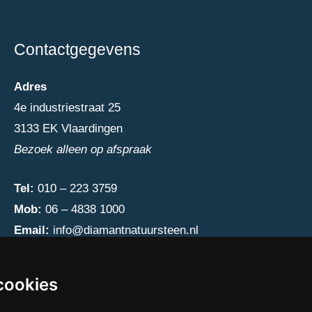
Contactgegevens
Adres
4e industriestraat 25
3133 EK Vlaardingen
Bezoek alleen op afspraak
Tel:
010 – 223 3759
Mob:
06 – 4838 1000
Email:
info@diamantnatuursteen.nl
cookies