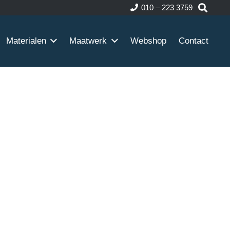
010 – 223 3759
Materialen
Maatwerk
Webshop
Contact