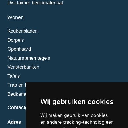
Disclaimer beeldmateriaal
Wonen
Keukenbladen
Dorpels
Openhaard
Natuurstenen tegels
Vensterbanken
Tafels
Trap en Bordes
Badkamer
Wij gebruiken cookies
Contactgegevens
Wij maken gebruik van cookies
en andere tracking-technologieën
Adres