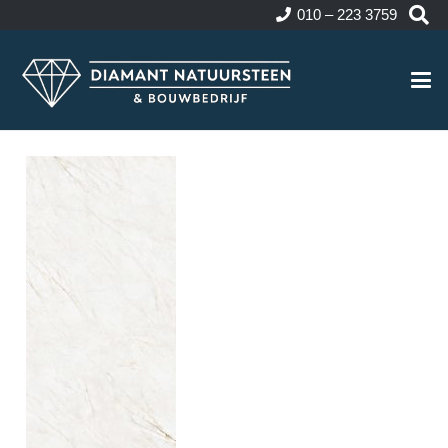
010 – 223 3759