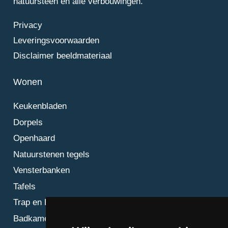
natuursteen en alle verbouwingen.
Privacy
Leveringsvoorwaarden
Disclaimer beeldmateriaal
Wonen
Keukenbladen
Dorpels
Openhaard
Natuurstenen tegels
Vensterbanken
Tafels
Trap en Bordes
Badkamer