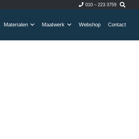
010 – 223 3759
Materialen
Maatwerk
Webshop
Contact