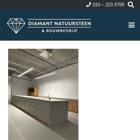
010 – 223 3759