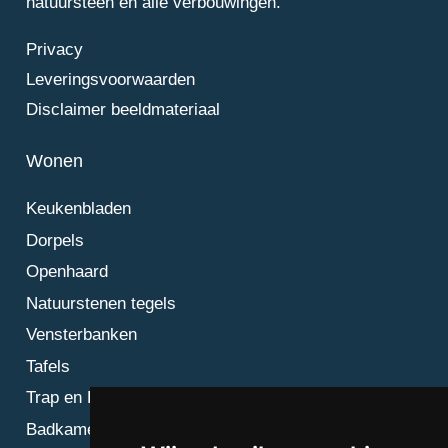
natuursteen en alle verbouwingen.
Privacy
Leveringsvoorwaarden
Disclaimer beeldmateriaal
Wonen
Keukenbladen
Dorpels
Openhaard
Natuurstenen tegels
Vensterbanken
Tafels
Trap en Bordes
Badkamer