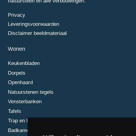
natuursteen en alle verbouwingen.
Privacy
Leveringsvoorwaarden
Disclaimer beeldmateriaal
Wonen
Keukenbladen
Dorpels
Openhaard
Natuurstenen tegels
Vensterbanken
Tafels
Trap en Bordes
Badkamer