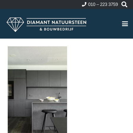
010 – 223 3759