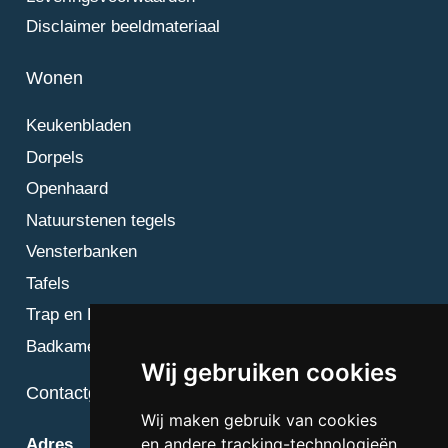
Disclaimer beeldmateriaal
Wonen
Keukenbladen
Dorpels
Openhaard
Natuurstenen tegels
Vensterbanken
Tafels
Trap en Bordes
Badkamer
Wij gebruiken cookies
Contactgegevens
Wij maken gebruik van cookies
en andere tracking-technologieën
Adres