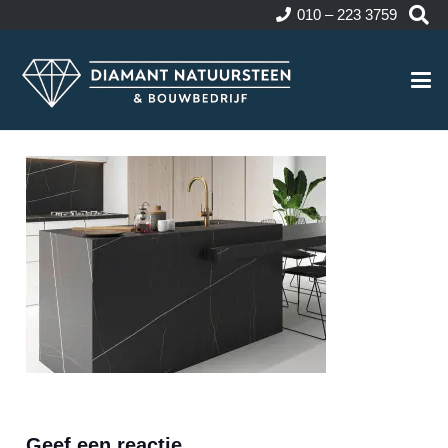
010 – 223 3759
Geef een reactie