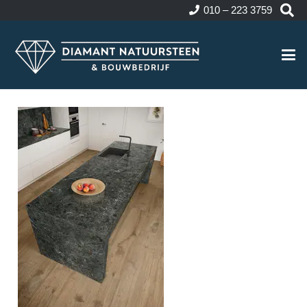
010 – 223 3759