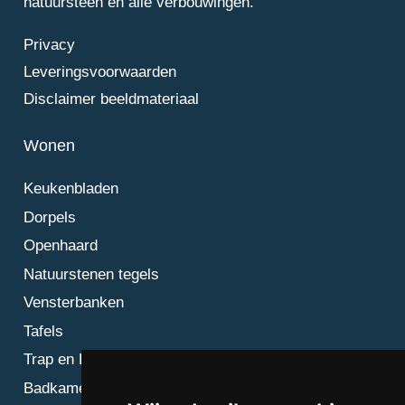
natuursteen en alle verbouwingen.
Privacy
Leveringsvoorwaarden
Disclaimer beeldmateriaal
Wonen
Keukenbladen
Dorpels
Openhaard
Natuurstenen tegels
Vensterbanken
Tafels
Trap en Bordes
Badkamer