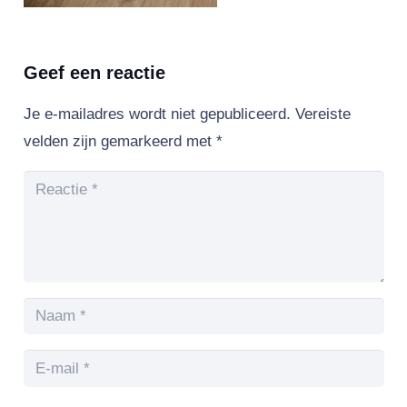
Geef een reactie
Je e-mailadres wordt niet gepubliceerd.
Vereiste
velden zijn gemarkeerd met
*