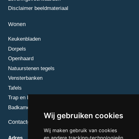
Disclaimer beeldmateriaal
Wonen
Keukenbladen
Dorpels
Openhaard
Natuurstenen tegels
Vensterbanken
Tafels
Trap en Bordes
Badkamer
Wij gebruiken cookies
Contactgegevens
Wij maken gebruik van cookies
en andere tracking-technologieën
Adres