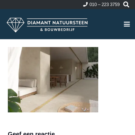
010 – 223 3759
Geef een reactie