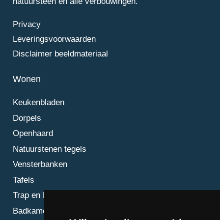
natuursteen en alle verbouwingen.
Privacy
Leveringsvoorwaarden
Disclaimer beeldmateriaal
Wonen
Keukenbladen
Dorpels
Openhaard
Natuurstenen tegels
Vensterbanken
Tafels
Trap en Bordes
Badkamer