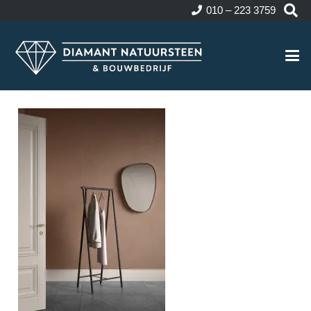
010 – 223 3759