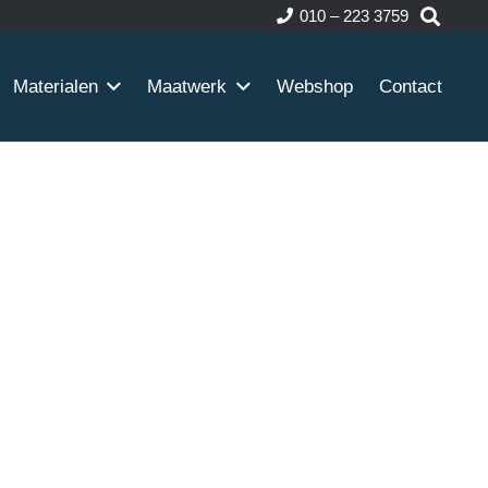
010 – 223 3759
Materialen
Maatwerk
Webshop
Contact