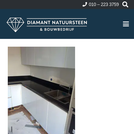
010 – 223 3759