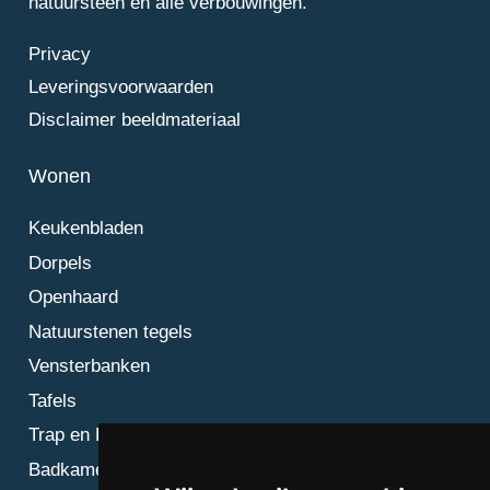
natuursteen en alle verbouwingen.
Privacy
Leveringsvoorwaarden
Disclaimer beeldmateriaal
Wonen
Keukenbladen
Dorpels
Openhaard
Natuurstenen tegels
Vensterbanken
Tafels
Trap en Bordes
Badkamer