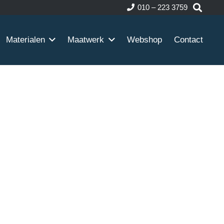
010 – 223 3759
Materialen
Maatwerk
Webshop
Contact