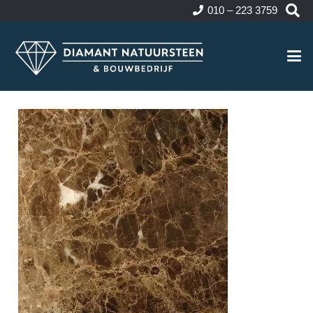
010 – 223 3759