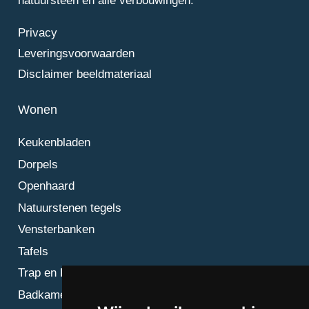
natuursteen en alle verbouwingen.
Privacy
Leveringsvoorwaarden
Disclaimer beeldmateriaal
Wonen
Keukenbladen
Dorpels
Openhaard
Natuurstenen tegels
Vensterbanken
Tafels
Trap en Bordes
Badkamer